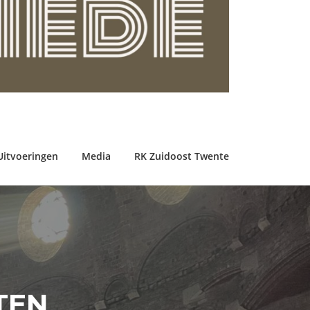
Uitvoeringen
Media
RK Zuidoost Twente
TEN