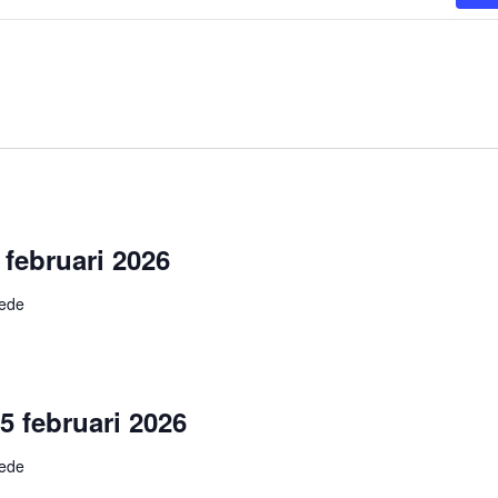
 februari 2026
hede
5 februari 2026
hede