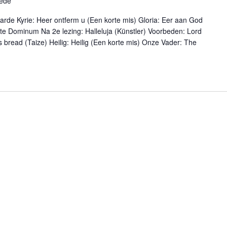
hede
arde Kyrie: Heer ontferm u (Een korte mis) Gloria: Eer aan God
ate Dominum Na 2e lezing: Halleluja (Künstler) Voorbeden: Lord
s bread (Taize) Heilig: Heilig (Een korte mis) Onze Vader: The