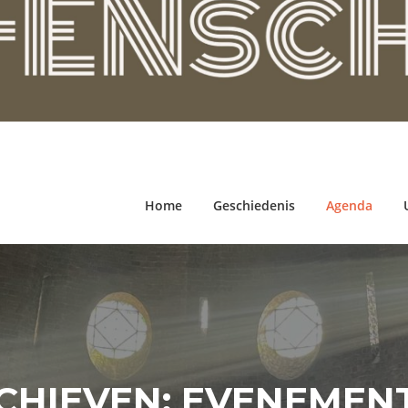
Home
Geschiedenis
Agenda
CHIEVEN:
EVENEMEN